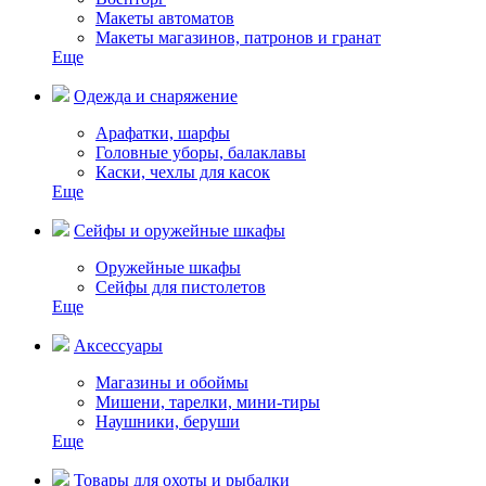
Макеты автоматов
Макеты магазинов, патронов и гранат
Еще
Одежда и снаряжение
Арафатки, шарфы
Головные уборы, балаклавы
Каски, чехлы для касок
Еще
Сейфы и оружейные шкафы
Оружейные шкафы
Сейфы для пистолетов
Еще
Аксессуары
Магазины и обоймы
Мишени, тарелки, мини-тиры
Наушники, беруши
Еще
Товары для охоты и рыбалки