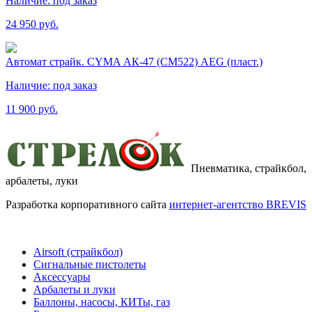
Наличие:
под заказ
24 950 руб.
Автомат страйк. CYMA АК-47 (СМ522) AEG (пласт.)
Наличие:
под заказ
11 900 руб.
Пневматика, страйкбол,
арбалеты, луки
Разработка корпоративного сайта
интернет-агентство BREVIS
Airsoft (страйкбол)
Cигнальные пистолеты
Аксессуары
Арбалеты и луки
Баллоны, насосы, КИТы, газ