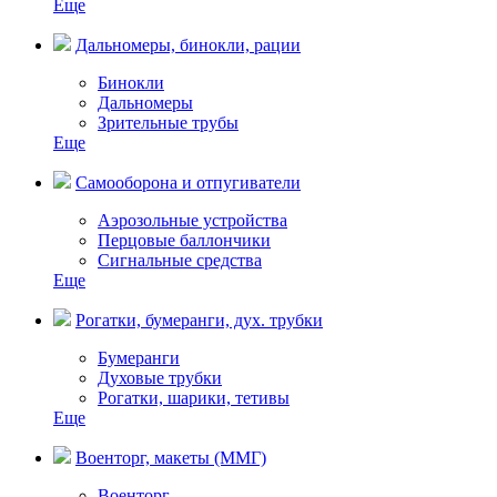
Еще
Дальномеры, бинокли, рации
Бинокли
Дальномеры
Зрительные трубы
Еще
Самооборона и отпугиватели
Аэрозольные устройства
Перцовые баллончики
Сигнальные средства
Еще
Рогатки, бумеранги, дух. трубки
Бумеранги
Духовые трубки
Рогатки, шарики, тетивы
Еще
Военторг, макеты (ММГ)
Военторг