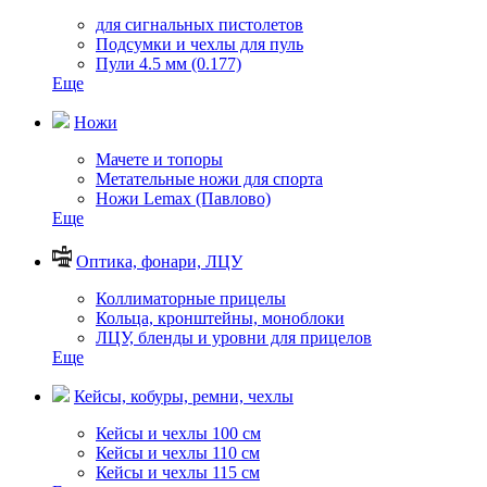
для сигнальных пистолетов
Подсумки и чехлы для пуль
Пули 4.5 мм (0.177)
Еще
Ножи
Мачете и топоры
Метательные ножи для спорта
Ножи Lemax (Павлово)
Еще
Оптика, фонари, ЛЦУ
Коллиматорные прицелы
Кольца, кронштейны, моноблоки
ЛЦУ, бленды и уровни для прицелов
Еще
Кейсы, кобуры, ремни, чехлы
Кейсы и чехлы 100 см
Кейсы и чехлы 110 см
Кейсы и чехлы 115 см