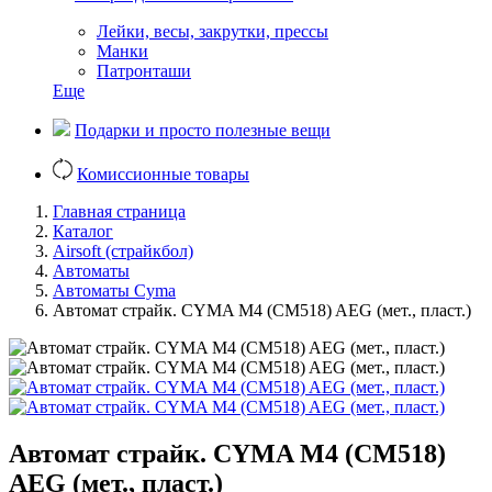
Лейки, весы, закрутки, прессы
Манки
Патронташи
Еще
Подарки и просто полезные вещи
Комиссионные товары
Главная страница
Каталог
Airsoft (страйкбол)
Автоматы
Автоматы Cyma
Автомат страйк. CYMA M4 (СМ518) AEG (мет., пласт.)
Автомат страйк. CYMA M4 (СМ518)
AEG (мет., пласт.)