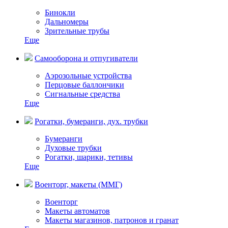
Бинокли
Дальномеры
Зрительные трубы
Еще
Самооборона и отпугиватели
Аэрозольные устройства
Перцовые баллончики
Сигнальные средства
Еще
Рогатки, бумеранги, дух. трубки
Бумеранги
Духовые трубки
Рогатки, шарики, тетивы
Еще
Военторг, макеты (ММГ)
Военторг
Макеты автоматов
Макеты магазинов, патронов и гранат