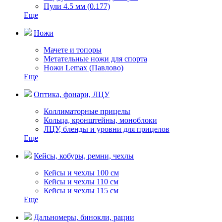
Пули 4.5 мм (0.177)
Еще
Ножи
Мачете и топоры
Метательные ножи для спорта
Ножи Lemax (Павлово)
Еще
Оптика, фонари, ЛЦУ
Коллиматорные прицелы
Кольца, кронштейны, моноблоки
ЛЦУ, бленды и уровни для прицелов
Еще
Кейсы, кобуры, ремни, чехлы
Кейсы и чехлы 100 см
Кейсы и чехлы 110 см
Кейсы и чехлы 115 см
Еще
Дальномеры, бинокли, рации