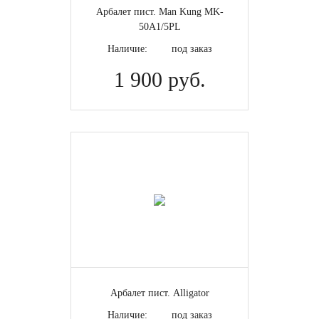
Арбалет пист. Man Kung MK-
50А1/5PL
Наличие:
под заказ
1 900 руб.
Арбалет пист. Alligator
Наличие:
под заказ