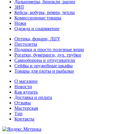
Дальномеры, бинокли, рации
ЗИП
Кейсы, кобуры, ремни, чехлы
Комиссионные товары
Ножи
Одежда и снаряжение
Оптика, фонари, ЛЦУ
Пистолеты
Подарки и просто полезные вещи
Рогатки, бумеранги, дух. трубки
Самооборона и отпугиватели
Сейфы и оружейные шкафы
Товары для охоты и рыбалки
О магазине
Новости
Как купить
Доставка и оплата
Отзывы
Мастерская
Тир
Контакты