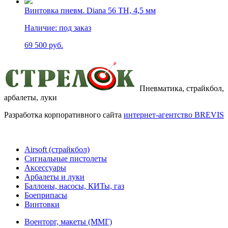
Винтовка пневм. Diana 56 TH, 4,5 мм
Наличие:
под заказ
69 500 руб.
Пневматика, страйкбол,
арбалеты, луки
Разработка корпоративного сайта
интернет-агентство BREVIS
Airsoft (страйкбол)
Cигнальные пистолеты
Аксессуары
Арбалеты и луки
Баллоны, насосы, КИТы, газ
Боеприпасы
Винтовки
Военторг, макеты (ММГ)