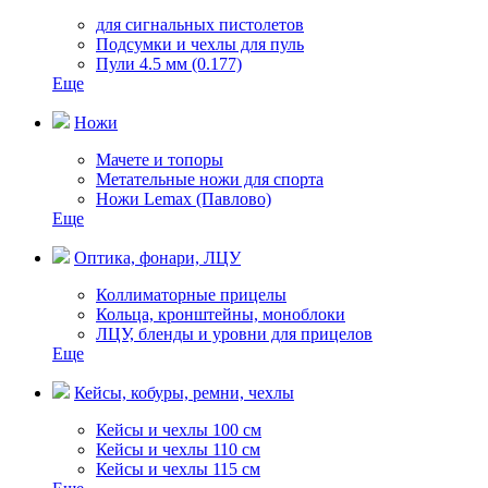
для сигнальных пистолетов
Подсумки и чехлы для пуль
Пули 4.5 мм (0.177)
Еще
Ножи
Мачете и топоры
Метательные ножи для спорта
Ножи Lemax (Павлово)
Еще
Оптика, фонари, ЛЦУ
Коллиматорные прицелы
Кольца, кронштейны, моноблоки
ЛЦУ, бленды и уровни для прицелов
Еще
Кейсы, кобуры, ремни, чехлы
Кейсы и чехлы 100 см
Кейсы и чехлы 110 см
Кейсы и чехлы 115 см