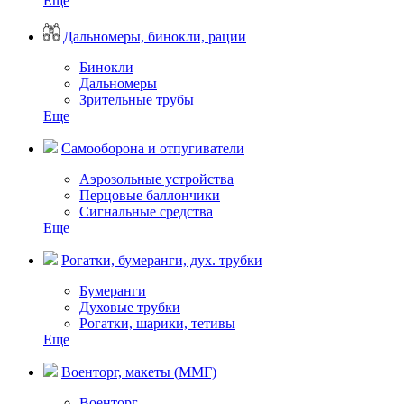
Еще
Дальномеры, бинокли, рации
Бинокли
Дальномеры
Зрительные трубы
Еще
Самооборона и отпугиватели
Аэрозольные устройства
Перцовые баллончики
Сигнальные средства
Еще
Рогатки, бумеранги, дух. трубки
Бумеранги
Духовые трубки
Рогатки, шарики, тетивы
Еще
Военторг, макеты (ММГ)
Военторг