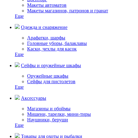
Макеты автоматов
Макеты магазинов, патронов и гранат
Еще
Одежда и снаряжение
Арафатки, шарфы
Головные уборы, балаклавы
Каски, чехлы для касок
Еще
Сейфы и оружейные шкафы
Оружейные шкафы
Сейфы для пистолетов
Еще
Аксессуары
Магазины и обоймы
Мишени, тарелки, мини-тиры
Наушники, беруши
Еще
Товары для охоты и рыбалки