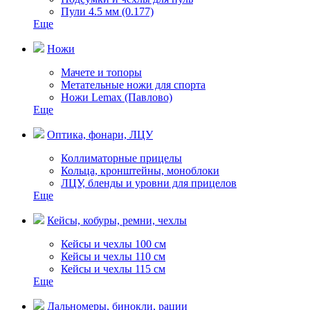
Пули 4.5 мм (0.177)
Еще
Ножи
Мачете и топоры
Метательные ножи для спорта
Ножи Lemax (Павлово)
Еще
Оптика, фонари, ЛЦУ
Коллиматорные прицелы
Кольца, кронштейны, моноблоки
ЛЦУ, бленды и уровни для прицелов
Еще
Кейсы, кобуры, ремни, чехлы
Кейсы и чехлы 100 см
Кейсы и чехлы 110 см
Кейсы и чехлы 115 см
Еще
Дальномеры, бинокли, рации