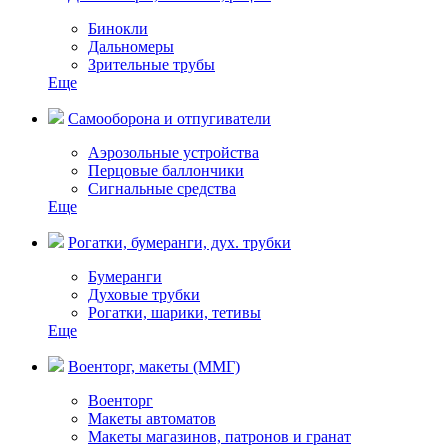
Бинокли
Дальномеры
Зрительные трубы
Еще
Самооборона и отпугиватели
Аэрозольные устройства
Перцовые баллончики
Сигнальные средства
Еще
Рогатки, бумеранги, дух. трубки
Бумеранги
Духовые трубки
Рогатки, шарики, тетивы
Еще
Военторг, макеты (ММГ)
Военторг
Макеты автоматов
Макеты магазинов, патронов и гранат