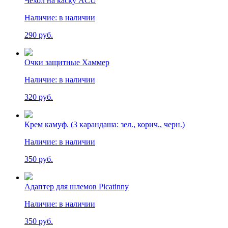
Чехол на каску ACU
Наличие:
в наличии
290 руб.
Очки защитные Хаммер
Наличие:
в наличии
320 руб.
Крем камуф. (3 карандаша: зел., корич., черн.)
Наличие:
в наличии
350 руб.
Адаптер для шлемов Picatinny
Наличие:
в наличии
350 руб.