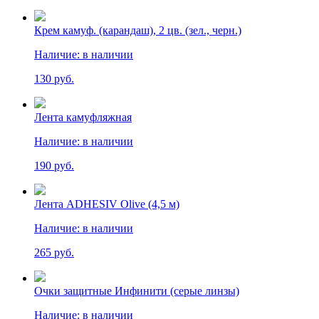
Крем камуф. (карандаш), 2 цв. (зел., черн.)
Наличие:
в наличии
130 руб.
Лента камуфляжная
Наличие:
в наличии
190 руб.
Лента ADHESIV Olive (4,5 м)
Наличие:
в наличии
265 руб.
Очки защитные Инфинити (серые линзы)
Наличие:
в наличии