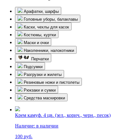
Арафатки, шарфы
Головные уборы, балаклавы
Каски, чехлы для касок
Костюмы, куртки
Маски и очки
Наколенники, налокотники
Перчатки
Подсумки
Разгрузки и жилеты
Резиновые ножи и пистолеты
Рюкзаки и сумки
Средства маскировки
Крем камуф. 4 цв. (зел., корич., черн., песок)
Наличие:
в наличии
100 руб.