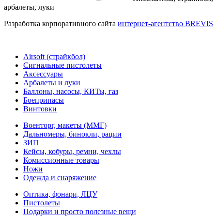
арбалеты, луки
Разработка корпоративного сайта
интернет-агентство BREVIS
Airsoft (страйкбол)
Cигнальные пистолеты
Аксессуары
Арбалеты и луки
Баллоны, насосы, КИТы, газ
Боеприпасы
Винтовки
Военторг, макеты (ММГ)
Дальномеры, бинокли, рации
ЗИП
Кейсы, кобуры, ремни, чехлы
Комиссионные товары
Ножи
Одежда и снаряжение
Оптика, фонари, ЛЦУ
Пистолеты
Подарки и просто полезные вещи