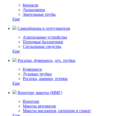
Бинокли
Дальномеры
Зрительные трубы
Еще
Самооборона и отпугиватели
Аэрозольные устройства
Перцовые баллончики
Сигнальные средства
Еще
Рогатки, бумеранги, дух. трубки
Бумеранги
Духовые трубки
Рогатки, шарики, тетивы
Еще
Военторг, макеты (ММГ)
Военторг
Макеты автоматов
Макеты магазинов, патронов и гранат
Еще