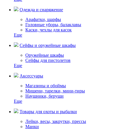
Одежда и снаряжение
Арафатки, шарфы
Головные уборы, балаклавы
Каски, чехлы для касок
Еще
Сейфы и оружейные шкафы
Оружейные шкафы
Сейфы для пистолетов
Еще
Аксессуары
Магазины и обоймы
Мишени, тарелки, мини-тиры
Наушники, беруши
Еще
Товары для охоты и рыбалки
Лейки, весы, закрутки, прессы
Манки