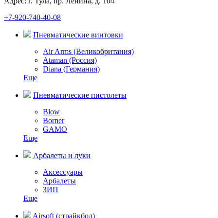
Адрес: г. Тула, пр. Ленина, д. 104
+7-920-740-40-08
Пневматические винтовки
Air Arms (Великобритания)
Ataman (Россия)
Diana (Германия)
Еще
Пневматические пистолеты
Blow
Borner
GAMO
Еще
Арбалеты и луки
Аксессуары
Арбалеты
ЗИП
Еще
Airsoft (страйкбол)