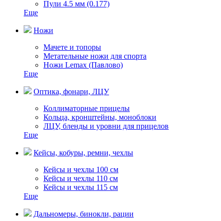
Пули 4.5 мм (0.177)
Еще
Ножи
Мачете и топоры
Метательные ножи для спорта
Ножи Lemax (Павлово)
Еще
Оптика, фонари, ЛЦУ
Коллиматорные прицелы
Кольца, кронштейны, моноблоки
ЛЦУ, бленды и уровни для прицелов
Еще
Кейсы, кобуры, ремни, чехлы
Кейсы и чехлы 100 см
Кейсы и чехлы 110 см
Кейсы и чехлы 115 см
Еще
Дальномеры, бинокли, рации