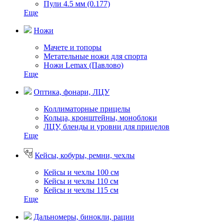
Пули 4.5 мм (0.177)
Еще
Ножи
Мачете и топоры
Метательные ножи для спорта
Ножи Lemax (Павлово)
Еще
Оптика, фонари, ЛЦУ
Коллиматорные прицелы
Кольца, кронштейны, моноблоки
ЛЦУ, бленды и уровни для прицелов
Еще
Кейсы, кобуры, ремни, чехлы
Кейсы и чехлы 100 см
Кейсы и чехлы 110 см
Кейсы и чехлы 115 см
Еще
Дальномеры, бинокли, рации