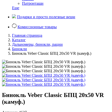
Патронташи
Еще
Подарки и просто полезные вещи
Комиссионные товары
Главная страница
Каталог
Дальномеры, бинокли, рации
Бинокли
Бинокль Veber Classic БПЦ 20х50 VR (камуф.)
Бинокль Veber Classic БПЦ 20х50 VR
(камуф.)