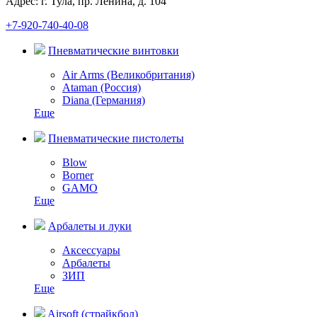
Адрес: г. Тула, пр. Ленина, д. 104
+7-920-740-40-08
Пневматические винтовки
Air Arms (Великобритания)
Ataman (Россия)
Diana (Германия)
Еще
Пневматические пистолеты
Blow
Borner
GAMO
Еще
Арбалеты и луки
Аксессуары
Арбалеты
ЗИП
Еще
Airsoft (страйкбол)