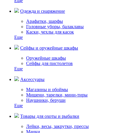
Еще
Одежда и снаряжение
Арафатки, шарфы
Головные уборы, балаклавы
Каски, чехлы для касок
Еще
Сейфы и оружейные шкафы
Оружейные шкафы
Сейфы для пистолетов
Еще
Аксессуары
Магазины и обоймы
Мишени, тарелки, мини-тиры
Наушники, беруши
Еще
Товары для охоты и рыбалки
Лейки, весы, закрутки, прессы
Манки