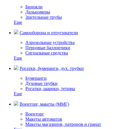
Бинокли
Дальномеры
Зрительные трубы
Еще
Самооборона и отпугиватели
Аэрозольные устройства
Перцовые баллончики
Сигнальные средства
Еще
Рогатки, бумеранги, дух. трубки
Бумеранги
Духовые трубки
Рогатки, шарики, тетивы
Еще
Военторг, макеты (ММГ)
Военторг
Макеты автоматов
Макеты магазинов, патронов и гранат