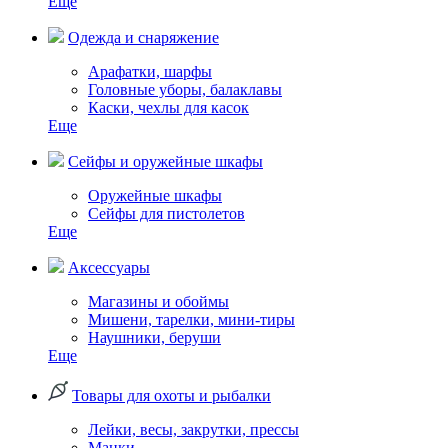
Еще
Одежда и снаряжение
Арафатки, шарфы
Головные уборы, балаклавы
Каски, чехлы для касок
Еще
Сейфы и оружейные шкафы
Оружейные шкафы
Сейфы для пистолетов
Еще
Аксессуары
Магазины и обоймы
Мишени, тарелки, мини-тиры
Наушники, беруши
Еще
Товары для охоты и рыбалки
Лейки, весы, закрутки, прессы
Манки