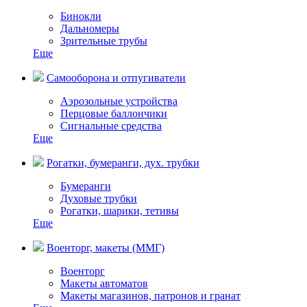
Бинокли
Дальномеры
Зрительные трубы
Еще
Самооборона и отпугиватели
Аэрозольные устройства
Перцовые баллончики
Сигнальные средства
Еще
Рогатки, бумеранги, дух. трубки
Бумеранги
Духовые трубки
Рогатки, шарики, тетивы
Еще
Военторг, макеты (ММГ)
Военторг
Макеты автоматов
Макеты магазинов, патронов и гранат