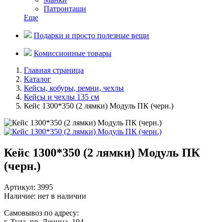
Патронташи
Еще
Подарки и просто полезные вещи
Комиссионные товары
Главная страница
Каталог
Кейсы, кобуры, ремни, чехлы
Кейсы и чехлы 135 см
Кейс 1300*350 (2 лямки) Модуль ПК (черн.)
Кейс 1300*350 (2 лямки) Модуль ПК
(черн.)
Артикул: 3995
Наличие:
нет в наличии
Самовывоз
по адресу:
г. Тула, пр. Ленина, 104,