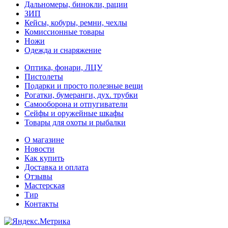
Дальномеры, бинокли, рации
ЗИП
Кейсы, кобуры, ремни, чехлы
Комиссионные товары
Ножи
Одежда и снаряжение
Оптика, фонари, ЛЦУ
Пистолеты
Подарки и просто полезные вещи
Рогатки, бумеранги, дух. трубки
Самооборона и отпугиватели
Сейфы и оружейные шкафы
Товары для охоты и рыбалки
О магазине
Новости
Как купить
Доставка и оплата
Отзывы
Мастерская
Тир
Контакты