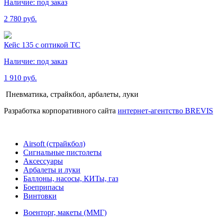
Наличие:
под заказ
2 780 руб.
Кейс 135 с оптикой ТС
Наличие:
под заказ
1 910 руб.
Пневматика, страйкбол, арбалеты, луки
Разработка корпоративного сайта
интернет-агентство BREVIS
Airsoft (страйкбол)
Cигнальные пистолеты
Аксессуары
Арбалеты и луки
Баллоны, насосы, КИТы, газ
Боеприпасы
Винтовки
Военторг, макеты (ММГ)