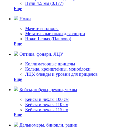
Пули 4.5 мм (0.177)
Еще
Ножи
Мачете и топоры
Метательные ножи для спорта
Ножи Lemax (Павлово)
Еще
Оптика, фонари, ЛЦУ
Коллиматорные прицелы
Кольца, кронштейны, моноблоки
ЛЦУ, бленды и уровни для прицелов
Еще
Кейсы, кобуры, ремни, чехлы
Кейсы и чехлы 100 см
Кейсы и чехлы 110 см
Кейсы и чехлы 115 см
Еще
Дальномеры, бинокли, рации