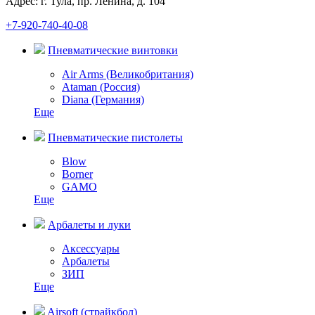
Адрес: г. Тула, пр. Ленина, д. 104
+7-920-740-40-08
Пневматические винтовки
Air Arms (Великобритания)
Ataman (Россия)
Diana (Германия)
Еще
Пневматические пистолеты
Blow
Borner
GAMO
Еще
Арбалеты и луки
Аксессуары
Арбалеты
ЗИП
Еще
Airsoft (страйкбол)