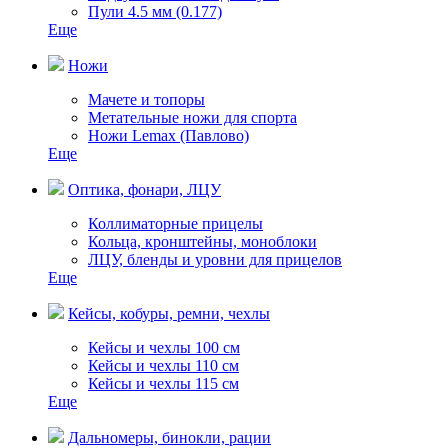
Пули 4.5 мм (0.177)
Еще
Ножи
Мачете и топоры
Метательные ножи для спорта
Ножи Lemax (Павлово)
Еще
Оптика, фонари, ЛЦУ
Коллиматорные прицелы
Кольца, кронштейны, моноблоки
ЛЦУ, бленды и уровни для прицелов
Еще
Кейсы, кобуры, ремни, чехлы
Кейсы и чехлы 100 см
Кейсы и чехлы 110 см
Кейсы и чехлы 115 см
Еще
Дальномеры, бинокли, рации