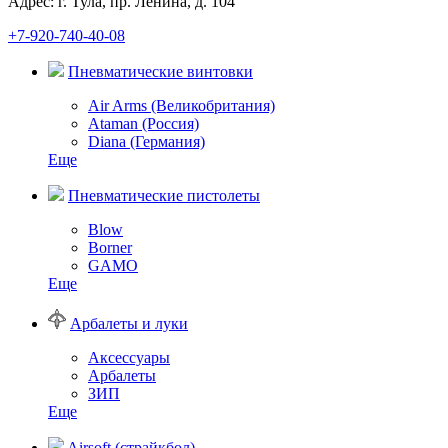
Адрес: г. Тула, пр. Ленина, д. 104
+7-920-740-40-08
Пневматические винтовки
Air Arms (Великобритания)
Ataman (Россия)
Diana (Германия)
Еще
Пневматические пистолеты
Blow
Borner
GAMO
Еще
Арбалеты и луки
Аксессуары
Арбалеты
ЗИП
Еще
Airsoft (страйкбол)