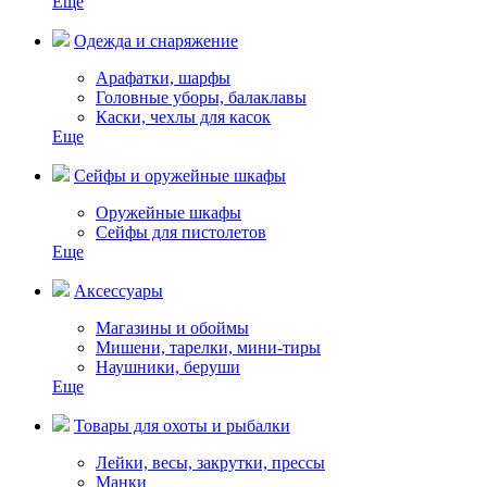
Еще
Одежда и снаряжение
Арафатки, шарфы
Головные уборы, балаклавы
Каски, чехлы для касок
Еще
Сейфы и оружейные шкафы
Оружейные шкафы
Сейфы для пистолетов
Еще
Аксессуары
Магазины и обоймы
Мишени, тарелки, мини-тиры
Наушники, беруши
Еще
Товары для охоты и рыбалки
Лейки, весы, закрутки, прессы
Манки