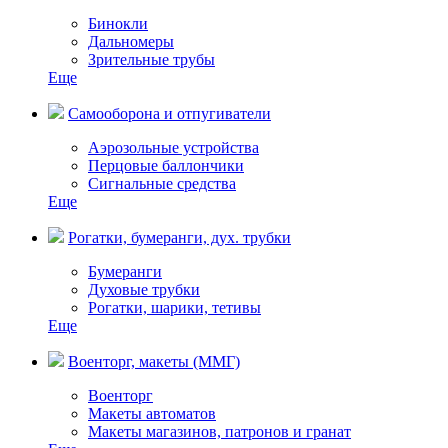
Бинокли
Дальномеры
Зрительные трубы
Еще
Самооборона и отпугиватели
Аэрозольные устройства
Перцовые баллончики
Сигнальные средства
Еще
Рогатки, бумеранги, дух. трубки
Бумеранги
Духовые трубки
Рогатки, шарики, тетивы
Еще
Военторг, макеты (ММГ)
Военторг
Макеты автоматов
Макеты магазинов, патронов и гранат