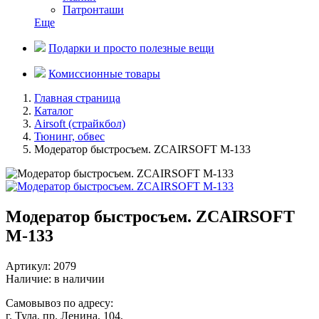
Патронташи
Еще
Подарки и просто полезные вещи
Комиссионные товары
Главная страница
Каталог
Airsoft (страйкбол)
Тюнинг, обвес
Модератор быстросъем. ZCAIRSOFT М-133
Модератор быстросъем. ZCAIRSOFT
М-133
Артикул: 2079
Наличие:
в наличии
Самовывоз
по адресу:
г. Тула, пр. Ленина, 104,