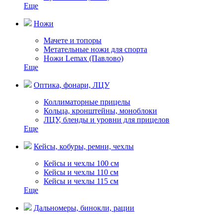
Еще
Ножи
Мачете и топоры
Метательные ножи для спорта
Ножи Lemax (Павлово)
Еще
Оптика, фонари, ЛЦУ
Коллиматорные прицелы
Кольца, кронштейны, моноблоки
ЛЦУ, бленды и уровни для прицелов
Еще
Кейсы, кобуры, ремни, чехлы
Кейсы и чехлы 100 см
Кейсы и чехлы 110 см
Кейсы и чехлы 115 см
Еще
Дальномеры, бинокли, рации