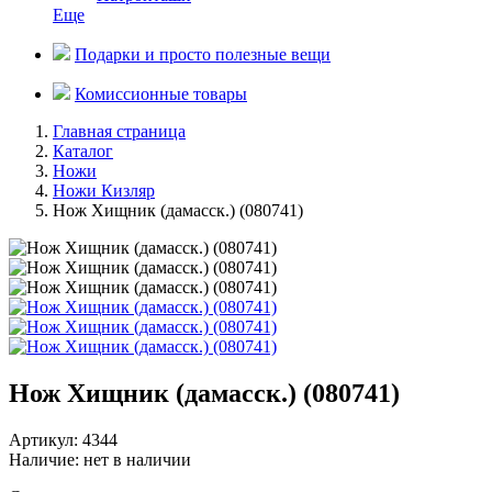
Еще
Подарки и просто полезные вещи
Комиссионные товары
Главная страница
Каталог
Ножи
Ножи Кизляр
Нож Хищник (дамасск.) (080741)
Нож Хищник (дамасск.) (080741)
Артикул: 4344
Наличие:
нет в наличии