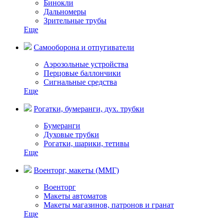
Бинокли
Дальномеры
Зрительные трубы
Еще
Самооборона и отпугиватели
Аэрозольные устройства
Перцовые баллончики
Сигнальные средства
Еще
Рогатки, бумеранги, дух. трубки
Бумеранги
Духовые трубки
Рогатки, шарики, тетивы
Еще
Военторг, макеты (ММГ)
Военторг
Макеты автоматов
Макеты магазинов, патронов и гранат
Еще