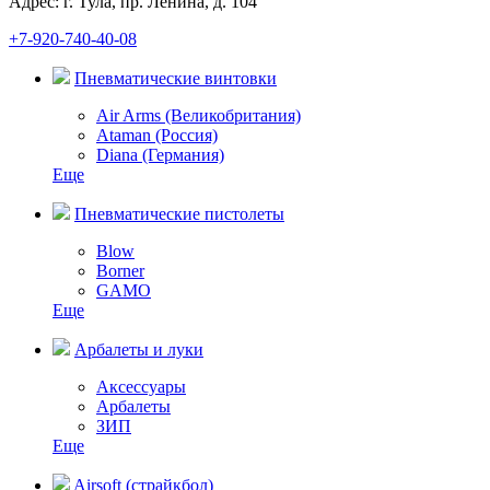
Адрес: г. Тула, пр. Ленина, д. 104
+7-920-740-40-08
Пневматические винтовки
Air Arms (Великобритания)
Ataman (Россия)
Diana (Германия)
Еще
Пневматические пистолеты
Blow
Borner
GAMO
Еще
Арбалеты и луки
Аксессуары
Арбалеты
ЗИП
Еще
Airsoft (страйкбол)