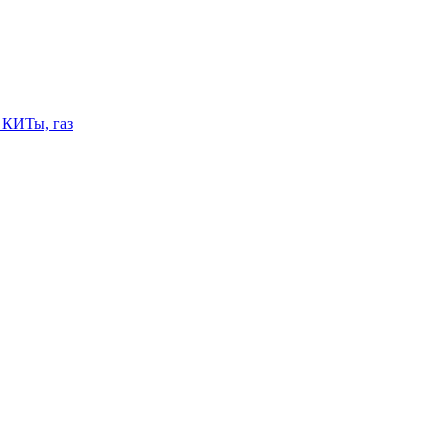
 КИТы, газ