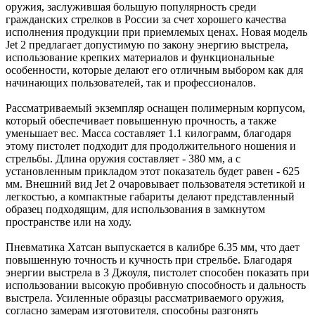
оружия, заслужившая большую популярность среди
гражданских стрелков в России за счет хорошего качества
исполнения продукции при приемлемых ценах. Новая модель
Jet 2 предлагает допустимую по закону энергию выстрела,
использование крепких материалов и функциональные
особенности, которые делают его отличным выбором как для
начинающих пользователей, так и профессионалов.
Рассматриваемый экземпляр оснащен полимерным корпусом,
который обеспечивает повышенную прочность, а также
уменьшает вес. Масса составляет 1.1 килограмм, благодаря
этому пистолет подходит для продолжительного ношения и
стрельбы. Длина оружия составляет - 380 мм, а с
установленным прикладом этот показатель будет равен - 625
мм. Внешний вид Jet 2 очаровывает пользователя эстетикой и
легкостью, а компактные габариты делают представленный
образец подходящим, для использования в замкнутом
пространстве или на ходу.
Пневматика Хатсан выпускается в калибре 6.35 мм, что дает
повышенную точность и кучность при стрельбе. Благодаря
энергии выстрела в 3 Джоуля, пистолет способен показать при
использовании высокую пробивную способность и дальность
выстрела. Усиленные образцы рассматриваемого оружия,
согласно замерам изготовителя, способны разгонять