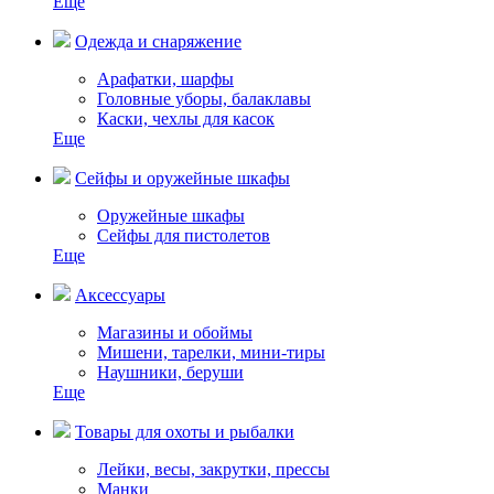
Еще
Одежда и снаряжение
Арафатки, шарфы
Головные уборы, балаклавы
Каски, чехлы для касок
Еще
Сейфы и оружейные шкафы
Оружейные шкафы
Сейфы для пистолетов
Еще
Аксессуары
Магазины и обоймы
Мишени, тарелки, мини-тиры
Наушники, беруши
Еще
Товары для охоты и рыбалки
Лейки, весы, закрутки, прессы
Манки