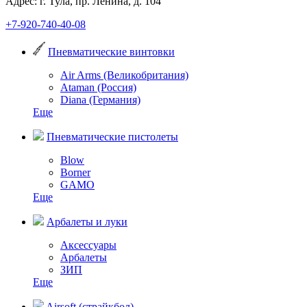
Адрес: г. Тула, пр. Ленина, д. 104
+7-920-740-40-08
Пневматические винтовки
Air Arms (Великобритания)
Ataman (Россия)
Diana (Германия)
Еще
Пневматические пистолеты
Blow
Borner
GAMO
Еще
Арбалеты и луки
Аксессуары
Арбалеты
ЗИП
Еще
Airsoft (страйкбол)