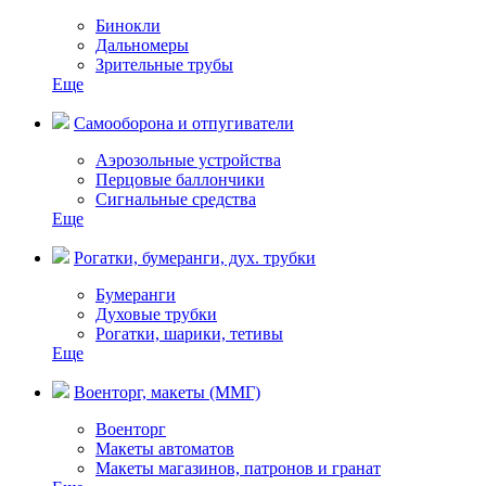
Бинокли
Дальномеры
Зрительные трубы
Еще
Самооборона и отпугиватели
Аэрозольные устройства
Перцовые баллончики
Сигнальные средства
Еще
Рогатки, бумеранги, дух. трубки
Бумеранги
Духовые трубки
Рогатки, шарики, тетивы
Еще
Военторг, макеты (ММГ)
Военторг
Макеты автоматов
Макеты магазинов, патронов и гранат