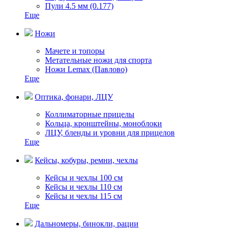
Пули 4.5 мм (0.177)
Еще
Ножи
Мачете и топоры
Метательные ножи для спорта
Ножи Lemax (Павлово)
Еще
Оптика, фонари, ЛЦУ
Коллиматорные прицелы
Кольца, кронштейны, моноблоки
ЛЦУ, бленды и уровни для прицелов
Еще
Кейсы, кобуры, ремни, чехлы
Кейсы и чехлы 100 см
Кейсы и чехлы 110 см
Кейсы и чехлы 115 см
Еще
Дальномеры, бинокли, рации