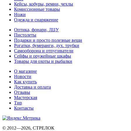
Кейсы, кобуры, ремни, чехлы
Комиссионные товары
Ножи
Одежда и снаряжение
Оптика, фонари, ЛЦУ
Пистолеты
Подарки и просто полезные вещи
Рогатки, бумеранги, дух. трубки
Самооборона и отпугиватели
Сейфы и оружейные шкафы
Товары для охоты и рыбалки
О магазине
Новости
Как купить
Доставка и оплата
Отзывы
Мастерская
Тир
Контакты
© 2012—2026, СТРЕЛОК