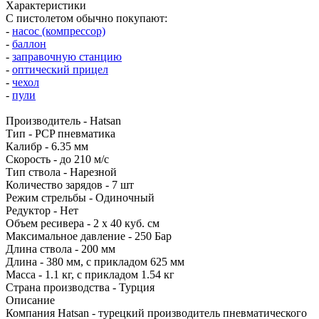
Характеристики
С пистолетом обычно покупают:
-
насос (компрессор)
-
баллон
-
заправочную станцию
-
оптический прицел
-
чехол
-
пули
Производитель - Hatsan
Тип - PCP пневматика
Калибр - 6.35 мм
Скорость - до 210 м/с
Тип ствола - Нарезной
Количество зарядов - 7 шт
Режим стрельбы - Одиночный
Редуктор - Нет
Объем ресивера - 2 х 40 куб. см
Максимальное давление - 250 Бар
Длина ствола - 200 мм
Длина - 380 мм, с прикладом 625 мм
Масса - 1.1 кг, с прикладом 1.54 кг
Страна производства - Турция
Описание
Компания Hatsan - турецкий производитель пневматического