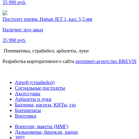
35 990 руб.
Пистолет пневм. Hatsan JET 1, кал. 5,5 мм
Наличие:
под заказ
35 990 руб.
Пневматика, страйкбол, арбалеты, луки
Разработка корпоративного сайта
интернет-агентство BREVIS
Airsoft (страйкбол)
Cигнальные пистолеты
Аксессуары
Арбалеты и луки
Баллоны, насосы, КИТы, газ
Боеприпасы
Винтовки
Военторг, макеты (ММГ)
Дальномеры, бинокли, рации
ЗИП