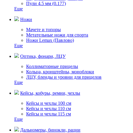
Пули 4.5 мм (0.177)
Еще
Ножи
Мачете и топоры
Метательные ножи для спорта
Ножи Lemax (Павлово)
Еще
Оптика, фонари, ЛЦУ
Коллиматорные прицелы
Кольца, кронштейны, моноблоки
ЛЦУ, бленды и уровни для прицелов
Еще
Кейсы, кобуры, ремни, чехлы
Кейсы и чехлы 100 см
Кейсы и чехлы 110 см
Кейсы и чехлы 115 см
Еще
Дальномеры, бинокли, рации