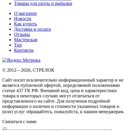
Товары для охоты и рыбалки
О магазине
Новости
Как купить
Доставка и оплата
Отзывы
Мастерская
Тир
Контакты
© 2012—2026, СТРЕЛОК
Сайт носит исключительно информационный характер и не
является публичной офертой, определяемой положениями
статьи 437 ГК РФ. Внешний вид, цена и характеристики
товара в некоторых случаях могут отличаться от
представленного на сайте. Для получения подробной
информации о наличии и стоимости указанных товаров и
(или) услуг обращайтесь, пожалуйста, к нашим менеджерам.
Связаться с нами