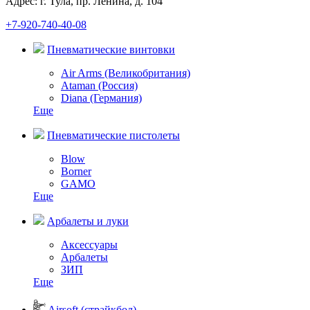
Адрес: г. Тула, пр. Ленина, д. 104
+7-920-740-40-08
Пневматические винтовки
Air Arms (Великобритания)
Ataman (Россия)
Diana (Германия)
Еще
Пневматические пистолеты
Blow
Borner
GAMO
Еще
Арбалеты и луки
Аксессуары
Арбалеты
ЗИП
Еще
Airsoft (страйкбол)