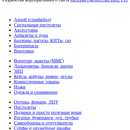
Airsoft (страйкбол)
Cигнальные пистолеты
Аксессуары
Арбалеты и луки
Баллоны, насосы, КИТы, газ
Боеприпасы
Винтовки
Военторг, макеты (ММГ)
Дальномеры, бинокли, рации
ЗИП
Кейсы, кобуры, ремни, чехлы
Комиссионные товары
Ножи
Одежда и снаряжение
Оптика, фонари, ЛЦУ
Пистолеты
Подарки и просто полезные вещи
Рогатки, бумеранги, дух. трубки
Самооборона и отпугиватели
Сейфы и оружейные шкафы