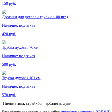
150 руб.
Дротики для духовой трубки (100 шт.)
Наличие:
под заказ
420 руб.
Трубка духовая 76 см
Наличие:
под заказ
500 руб.
Трубка духовая 101 см
Наличие:
под заказ
570 руб.
Пневматика, страйкбол, арбалеты, луки
Разработка корпоративного сайта
интернет-агентство BREVIS