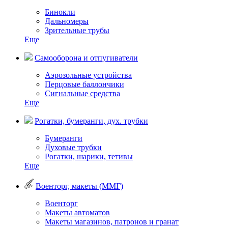
Бинокли
Дальномеры
Зрительные трубы
Еще
Самооборона и отпугиватели
Аэрозольные устройства
Перцовые баллончики
Сигнальные средства
Еще
Рогатки, бумеранги, дух. трубки
Бумеранги
Духовые трубки
Рогатки, шарики, тетивы
Еще
Военторг, макеты (ММГ)
Военторг
Макеты автоматов
Макеты магазинов, патронов и гранат