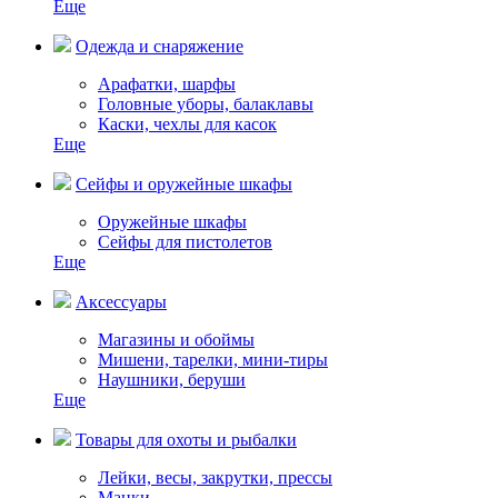
Еще
Одежда и снаряжение
Арафатки, шарфы
Головные уборы, балаклавы
Каски, чехлы для касок
Еще
Сейфы и оружейные шкафы
Оружейные шкафы
Сейфы для пистолетов
Еще
Аксессуары
Магазины и обоймы
Мишени, тарелки, мини-тиры
Наушники, беруши
Еще
Товары для охоты и рыбалки
Лейки, весы, закрутки, прессы
Манки