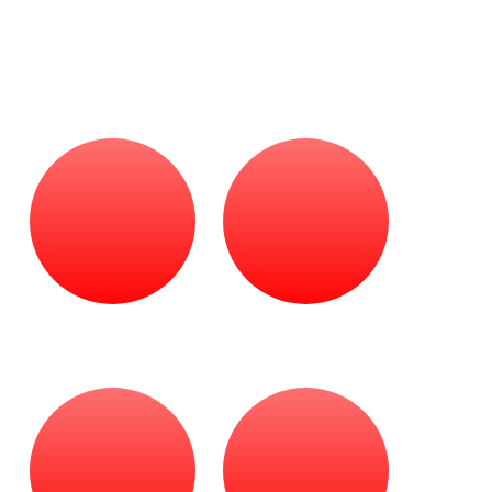
Преимущества
Доставка во все
Возможность
регионы России
приобрести в кредит