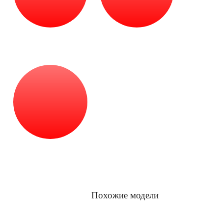
Свободная продажа
Ремонт
с 18 лет
Обслуживание и
апгрейд
Похожие модели