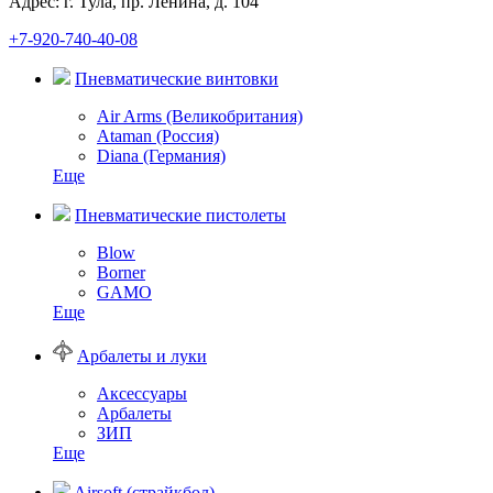
Адрес: г. Тула, пр. Ленина, д. 104
+7-920-740-40-08
Пневматические винтовки
Air Arms (Великобритания)
Ataman (Россия)
Diana (Германия)
Еще
Пневматические пистолеты
Blow
Borner
GAMO
Еще
Арбалеты и луки
Аксессуары
Арбалеты
ЗИП
Еще
Airsoft (страйкбол)