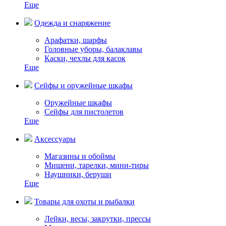
Еще
Одежда и снаряжение
Арафатки, шарфы
Головные уборы, балаклавы
Каски, чехлы для касок
Еще
Сейфы и оружейные шкафы
Оружейные шкафы
Сейфы для пистолетов
Еще
Аксессуары
Магазины и обоймы
Мишени, тарелки, мини-тиры
Наушники, беруши
Еще
Товары для охоты и рыбалки
Лейки, весы, закрутки, прессы