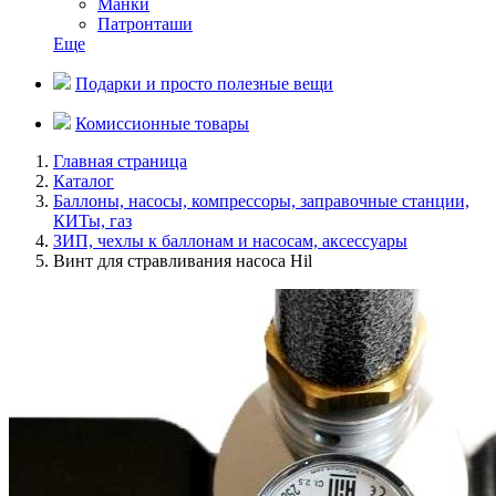
Манки
Патронташи
Еще
Подарки и просто полезные вещи
Комиссионные товары
Главная страница
Каталог
Баллоны, насосы, компрессоры, заправочные станции,
КИТы, газ
ЗИП, чехлы к баллонам и насосам, аксессуары
Винт для стравливания насоса Hil