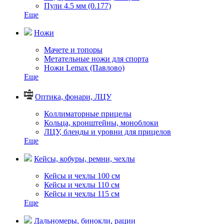
Пули 4.5 мм (0.177)
Еще
Ножи
Мачете и топоры
Метательные ножи для спорта
Ножи Lemax (Павлово)
Еще
Оптика, фонари, ЛЦУ
Коллиматорные прицелы
Кольца, кронштейны, моноблоки
ЛЦУ, бленды и уровни для прицелов
Еще
Кейсы, кобуры, ремни, чехлы
Кейсы и чехлы 100 см
Кейсы и чехлы 110 см
Кейсы и чехлы 115 см
Еще
Дальномеры, бинокли, рации