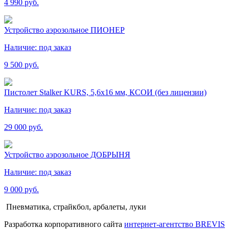
4 990 руб.
Устройство аэрозольное ПИОНЕР
Наличие:
под заказ
9 500 руб.
Пистолет Stalker KURS, 5,6х16 мм, КСОИ (без лицензии)
Наличие:
под заказ
29 000 руб.
Устройство аэрозольное ДОБРЫНЯ
Наличие:
под заказ
9 000 руб.
Пневматика, страйкбол, арбалеты, луки
Разработка корпоративного сайта
интернет-агентство BREVIS