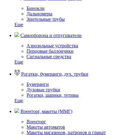
Бинокли
Дальномеры
Зрительные трубы
Еще
Самооборона и отпугиватели
Аэрозольные устройства
Перцовые баллончики
Сигнальные средства
Еще
Рогатки, бумеранги, дух. трубки
Бумеранги
Духовые трубки
Рогатки, шарики, тетивы
Еще
Военторг, макеты (ММГ)
Военторг
Макеты автоматов
Макеты магазинов, патронов и гранат